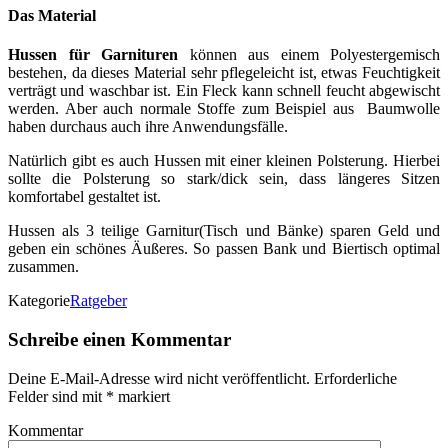
Das Material
Hussen für Garnituren
können aus einem Polyestergemisch
bestehen, da dieses Material sehr pflegeleicht ist, etwas Feuchtigkeit
verträgt und waschbar ist. Ein Fleck kann schnell feucht abgewischt
werden. Aber auch normale Stoffe zum Beispiel aus Baumwolle
haben durchaus auch ihre Anwendungsfälle.
Natürlich gibt es auch Hussen mit einer kleinen Polsterung. Hierbei
sollte die Polsterung so stark/dick sein, dass längeres Sitzen
komfortabel gestaltet ist.
Hussen als 3 teilige Garnitur(Tisch und Bänke) sparen Geld und
geben ein schönes Äußeres. So passen Bank und Biertisch optimal
zusammen.
Kategorie
Ratgeber
Schreibe einen Kommentar
Deine E-Mail-Adresse wird nicht veröffentlicht.
Erforderliche
Felder sind mit
*
markiert
Kommentar