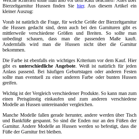
Welche Kriterien sollte man also vor dem Kauf beachten? Alles über
Bierzeltgarnitur Hussen finden Sie
hier
. Aus diesem Artikel ein
kleiner Auszug:
Vorab ist natürlich die Frage, für welche Größe der Bierzeltgarnitur
die Hussen gedacht sind, denn auch bei den Garnituren gibt es
mittlerweile verschiedene Größen und Breiten. So sollte man
unbedingt schauen, dass man die passenden Maße kauft.
Andernfalls wird man die Hussen nicht über die Garnitur
bekommen.
Die Farbe ist ebenfalls ein wichtiges Kriterium vor dem Kauf. Hier
gibt es
unterschiedliche Angebote
. Weiß ist natürlich für jeden
Anlass passend. Bei häufigen Geburtstagen oder anderen Festen
sollte man eventuell zu einer anderen Farbe oder bunten Hussen
greifen.
Wichtig ist der Vergleich verschiedener Produkte. So kann man zum
einen Preisgünstig einkaufen und zum anderen verschiedene
Modelle an Hussen untereinander vergleichen.
Manche Modelle fallen gerade herunter, andere werden über Tisch
und Bankfüße gespannt. So sind die Enden nur an den Füßen der
Garnitur. Andere Modelle an Hussen werden so befestigt, dass die
Füße der Garnitur frei bleiben.